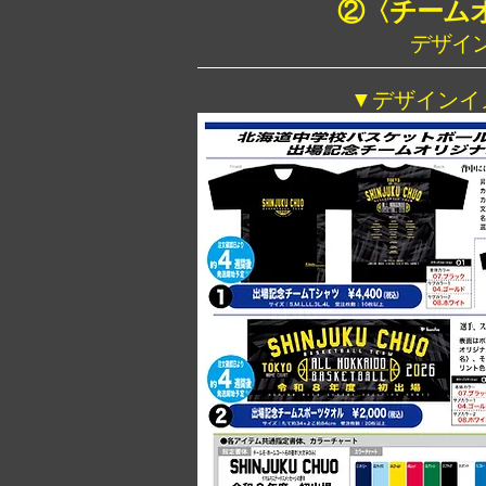
②〈チーム
デザイ
▼デザインイ