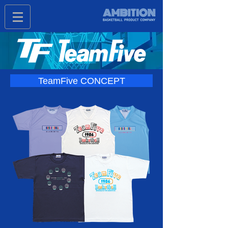
TeamFive CONCEPT