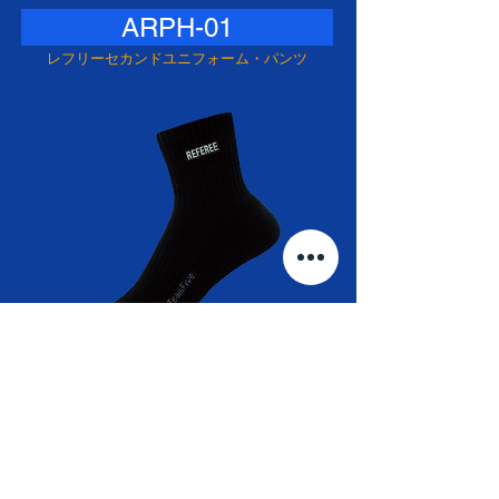
ARPH-01
レフリーセカンドユニフォーム・パンツ
ARS-S01
レフリー・ソックス