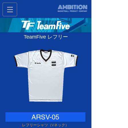
TeamFive レフリー
ARSV-05
レフリーシャツ（Vネック）