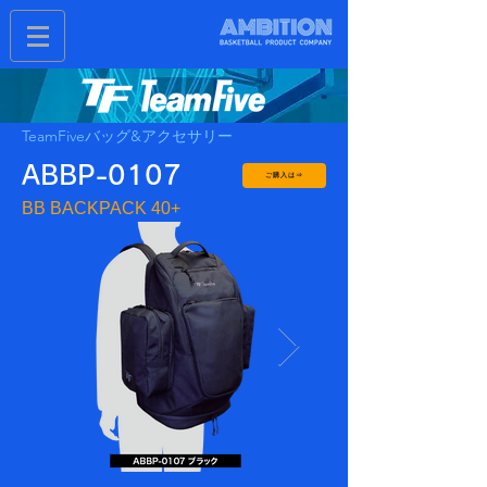
TeamFiveバッグ&アクセサリー
ABBP-0107
ご購入は⇒
BB BACKPACK 40+