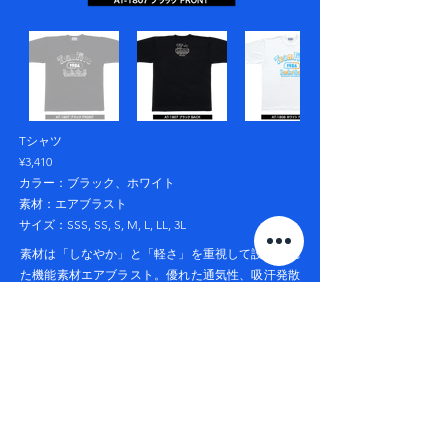
Tシャツ
¥3,410
カラー：ブラック、ホワイト
素材：エアブラスト
サイズ：SSS, SS, S, M, L, LL, 3L
素材は「しなやか」と「軽さ」を重視して設計され
た機能素材エアブラスト。優れた通気性、吸汗発散
機能でベストコンディションをキープ。
サイズチャート
エアブラスト