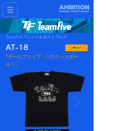
TeamFive Tシャツ＆ポストブレス
AT-18
ご購入は⇒
｢チームファイブ・バスケットボー
ル！」