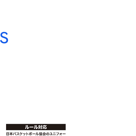
RDER
CATALOG
ONLINE SHOP
S