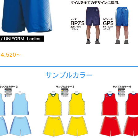
4,520～
サンプルカラー