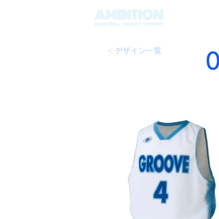
HOME
< デザイン一覧