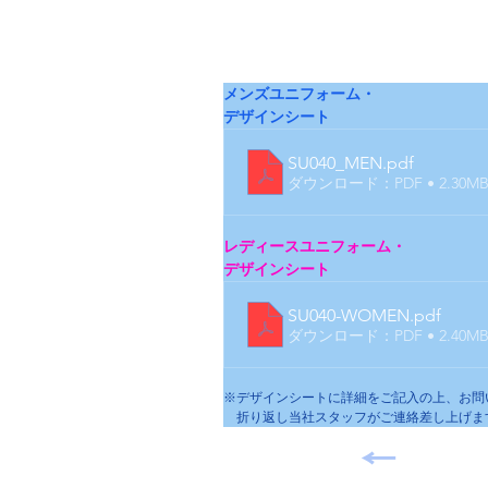
メンズユニフォーム・
デザインシート
SU040_MEN
.pdf
ダウンロード：PDF • 2.30M
レディースユニフォーム・
デザインシート
SU040-WOMEN
.pdf
ダウンロード：PDF • 2.40M
※デザインシートに詳細をご記入の上、お問
　折り返し当社スタッフがご連絡差し上げま
←