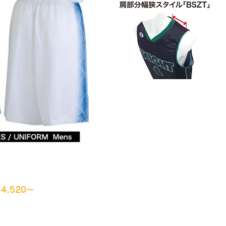
4,520～