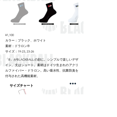
¥1,100
カラー：ブラック、ホワイト
素材：ドラロン®
サイズ：19-23, 23-26
「B」がBLACKBALL の顔に。シンプルで楽しいデザ
イン。丈はショート。素材はドイツ生まれのアクリ
ルファイバー・ドラロン。高い吸水性、抗菌防臭を
付与された高機能素材。
サイズチャート
素材