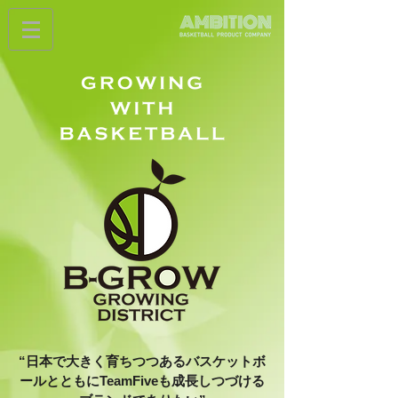
“日本で大きく育ちつつあるバスケットボ
ールとともに
TeamFiveも成長しつづける