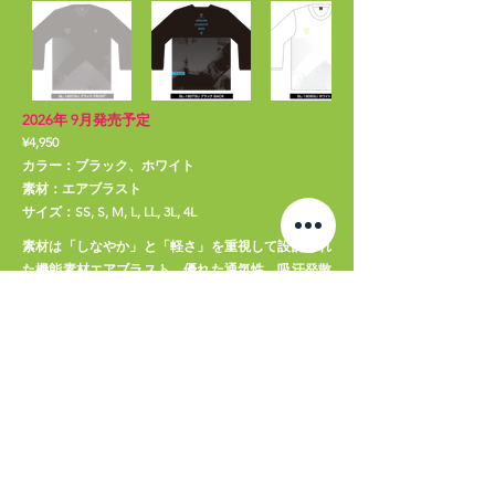
2026年 9月発売予定
¥4,950
カラー：ブラック、ホワイト
素材：エアブラスト
サイズ：SS, S, M, L, LL, 3L, 4L
素材は「しなやか」と「軽さ」を重視して設計され
た機能素材エアブラスト。優れた通気性、吸汗発散
機能でベストなコンデションをキープ。
サイズチャート
エアブラスト
←
→