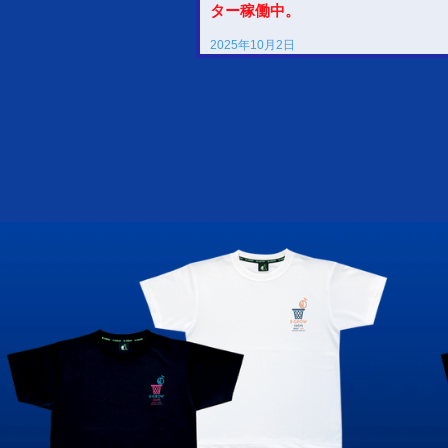
ター稼働中。
2025年10月2日