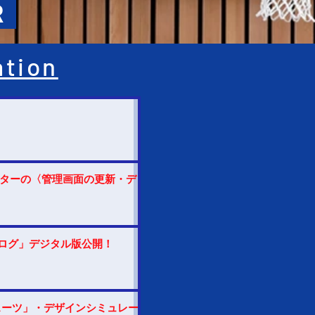
R
ation
レーターの〈管理画面の更新・デ
カタログ」デジタル版公開！
スーツ」・デザインシミュレー