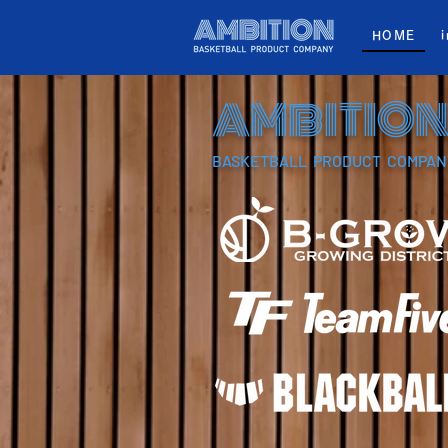
HOME
AMBITIO
BASKETBALL PRODUCT COMPAN