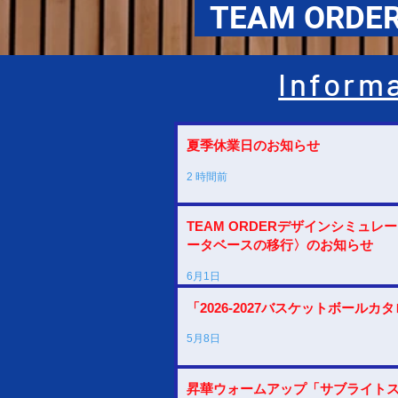
TEAM ORDE
Inform
夏季休業日のお知らせ
2 時間前
TEAM ORDERデザインシミュ
ータベースの移行〉のお知らせ
6月1日
「2026-2027バスケットボール
5月8日
昇華ウォームアップ「サブライト